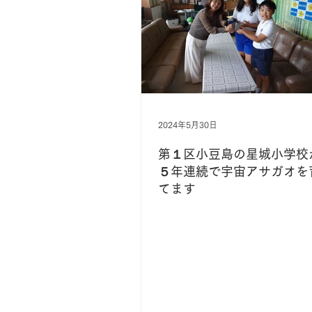
2024年5月30日
第１区小豆島の星城小学校
５年連続で宇宙アサガオを
てます