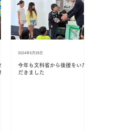
2024年5月28日
が
今年も文科省から後援をいた
育
だきました