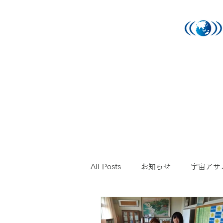
All Posts
お知らせ
宇宙アサ
宇宙金箔
宇宙ひまわり