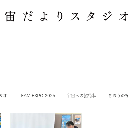
ニュース
NEWS
ガオ
TEAM EXPO 2025
宇宙への招待状
きぼうの