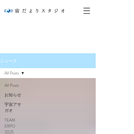
ニュース
NEWS
ニュース
All Posts
All Posts
お知らせ
宇宙アサ
ガオ
TEAM
EXPO
2025