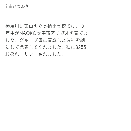
宇宙ひまわり
神奈川県葉山町立長柄小学校では、３
年生がNAOKO☆宇宙アサガオを育てま
した。グループ毎に育成した過程を劇
にして発表してくれました。種は
3255
粒採れ、リレーされました。