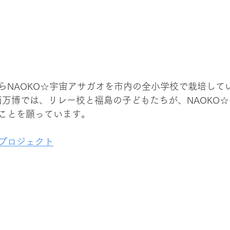
らNAOKO☆宇宙アサガオを市内の全小学校で栽培して
関西万博では、リレー校と福島の子どもたちが、NAOKO
ことを願っています。
プロジェクト