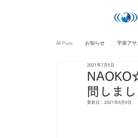
All Posts
お知らせ
宇宙アサ
2021年7月5日
宇宙金箔
宇宙ひまわり
NAOK
問しまし
更新日：
2021年8月9日