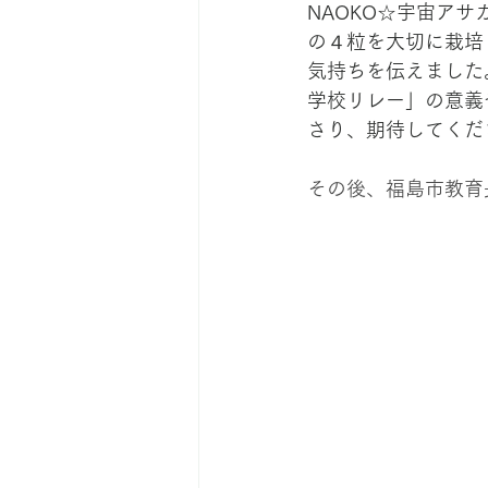
NAOKO☆宇宙ア
の４粒を大切に栽培
気持ちを伝えました
学校リレー」の意義
さり、期待してくだ
その後、福島市教育