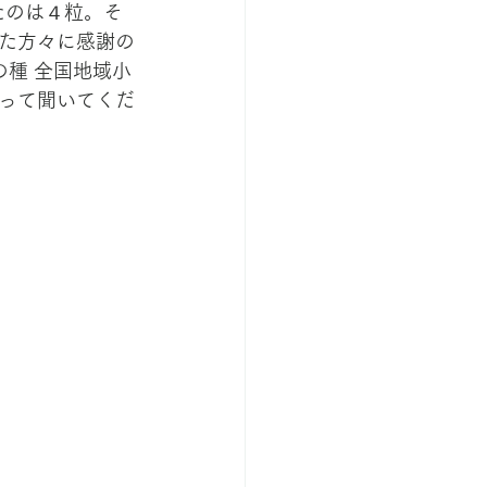
たのは４粒。そ
た方々に感謝の
の種 全国地域小
って聞いてくだ