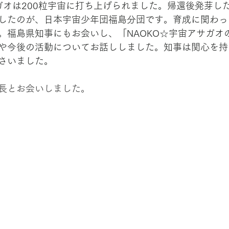
サガオは200粒宇宙に打ち上げられました。帰還後発芽し
したのが、日本宇宙少年団福島分団です。育成に関わっ
。福島県知事にもお会いし、「NAOKO☆宇宙アサガオ
や今後の活動についてお話ししました。知事は関心を持
さいました。
長とお会いしました。