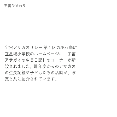
宇宙ひまわり
宇宙アサガオリレー 第１区の小豆島町
立星城小学校のホームページに「宇宙
アサガオの生長日記」のコーナーが新
設されました。昨年度からのアサガオ
の生長記録や子どもたち
の活動が、写
真と共に紹介されています。