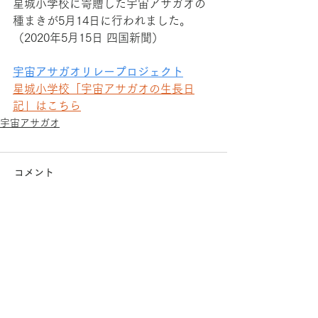
星城小学校に寄贈した宇宙アサガオの
種まきが5月14日に行われました。
（2020年5月15日 四国新聞）
宇宙アサガオリレープロジェクト
星城小学校「宇宙アサガオの生長日
記」はこちら
宇宙アサガオ
コメント
コメントを追加…
株式会社 宙だよりスタジオ